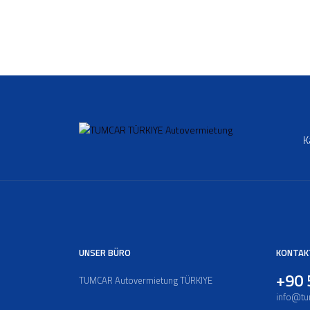
K
UNSER BÜRO
KONTAKT
+90 
TUMCAR Autovermietung TÜRKIYE
info@tu