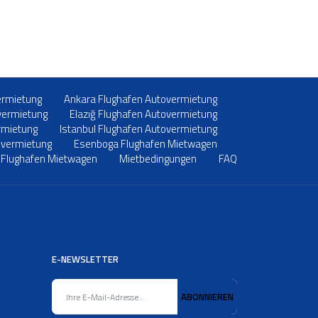
ermietung
Ankara Flughafen Autovermietung
vermietung
Elazığ Flughafen Autovermietung
rmietung
Istanbul Flughafen Autovermietung
overmietung
Esenboga Flughafen Mietwagen
 Flughafen Mietwagen
Mietbedingungen
FAQ
E-NEWSLETTER
ABONNIEREN