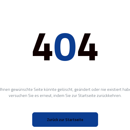
4
0
4
 Ihnen gewünschte Seite könnte gelöscht, geändert oder nie existiert habe
versuchen Sie es erneut, indem Sie zur Startseite zurückkehren.
Zurück zur Startseite