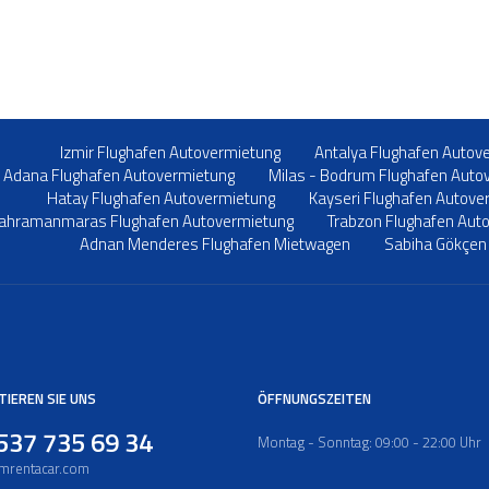
Izmir Flughafen Autovermietung
Antalya Flughafen Autov
Adana Flughafen Autovermietung
Milas - Bodrum Flughafen Auto
Hatay Flughafen Autovermietung
Kayseri Flughafen Autove
ahramanmaras Flughafen Autovermietung
Trabzon Flughafen Aut
Adnan Menderes Flughafen Mietwagen
Sabiha Gökçen
IEREN SIE UNS
ÖFFNUNGSZEITEN
537 735 69 34
Montag - Sonntag: 09:00 - 22:00 Uhr
mrentacar.com